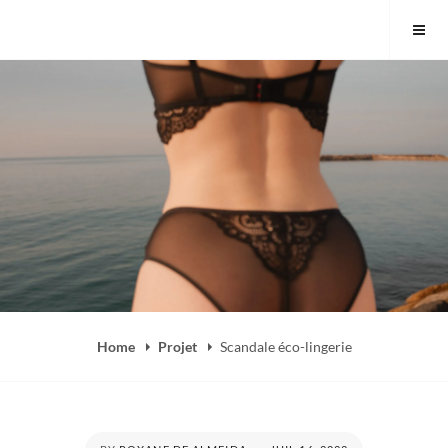
Skip
to
content
Home
Projet
Scandale éco-lingerie