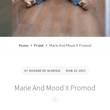
Home
Projet
Marie And Mood X Promod
POSTED
BY
ROXANE DE ALMEIDA
MAR 23, 2021
ON
Marie And Mood X Promod
Square