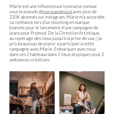
Marie est une influenceuse lyonnaise connue
sous le pseudo
@marieandmood
avec plus de
220K abonnés sur instagram. Marie m’a accordée
sa confiance lors d’un shooting en marque
blanche pour le lancement d’une campagne de
jeans pour Promod. De la Direction Artistique,
au repérage des lieux jusqu’à la prise de vue, j’ai
pris beaucoup de plaisir à participer à cette
campagne avec Marie. Embarquez avec nous
dans ces 2 tableaux dans 2 lieux atypiques pour 2
ambiances créatives.