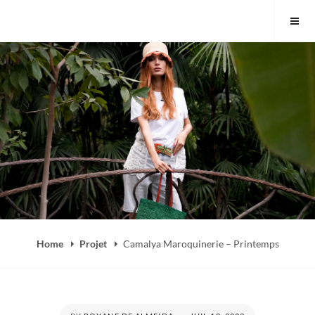
Skip
to
content
Home
Projet
Camalya Maroquinerie – Printemps