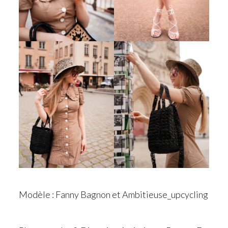
Modèle : Fanny Bagnon et Ambitieuse_upcycling